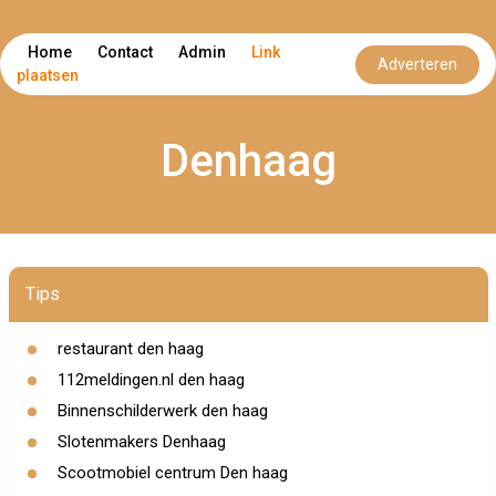
Home
Contact
Admin
Link
Adverteren
plaatsen
Denhaag
Tips
restaurant den haag
112meldingen.nl den haag
Binnenschilderwerk den haag
Slotenmakers Denhaag
Scootmobiel centrum Den haag