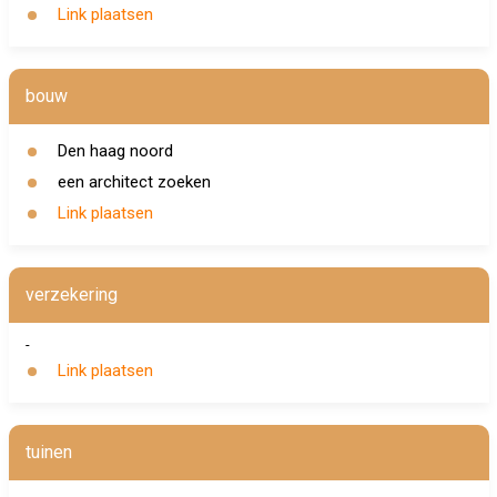
Link plaatsen
bouw
Den haag noord
een architect zoeken
Link plaatsen
verzekering
-
Link plaatsen
tuinen